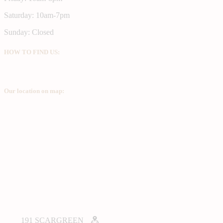
Saturday: 10am-7pm
Sunday: Closed
HOW TO FIND US:
Our location on map:
191 SCARGREEN